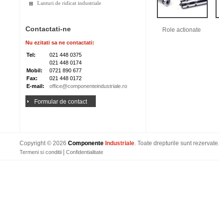
Lanturi de ridicat industriale
Contactati-ne
Role actionate
Nu ezitati sa ne contactati:
Tel:
021 448 0375
021 448 0174
Mobil:
0721 890 677
Fax:
021 448 0172
E-mail:
office@componenteindustriale.ro
Formular de contact
Copyright © 2026
Componente
Industriale
. Toate drepturile sunt rezervate
|
Termeni si conditii
Confidentialitate