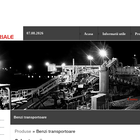
07.08.2026
Acasa
Informatii utile
Pro
Cauta:
Benzi transportoare
Produse
» Benzi transportoare