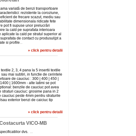
gama variată de benzi transportoare
aracteristici: rezistente la coroziune,
oeficient de frecare scazut, mediu sau
tabilitate dimensionala ridicate fete
e pot fi supuse unor prelucrări
pire la cald pe suprafata interioara
e aplicate la cald pe stratul superior al
e suprafata de contact cu produsul(pt a
te si profile
...
» click pentru detalii
xtile 2, 3, 4 pana la 5 insertii textile
sau mai subtiri, in functie de cerintele
ortoare de cauciuc : 300 | 400 | 450 |
| 1400 | 1600mm - alte latimi se pot
tional: benzile de cauciuc pot avea
 straturi cauciuc: grosime pana in 2
e cauciuc peste 4mm pentru straturile
si/sau exterior benzi de caiciuc tip
» click pentru detalii
e Costacurta VICO-MB
ecificatiilor dvs.
...